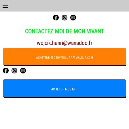
CONTACTEZ MOI DE MON VIVANT
wojcik.henri@wanadoo.fr
ACHETER MES OEUVRES SU
R ARTMAJEUR.COM
ACHETER MES NFT